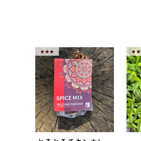
★★★
★★