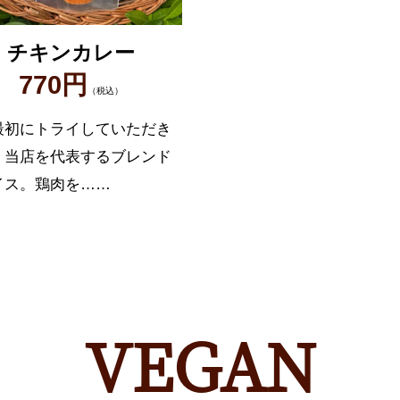
チキンカレー
770円
（税込）
最初にトライしていただき
、当店を代表するブレンド
イス。鶏肉を……
VEGAN