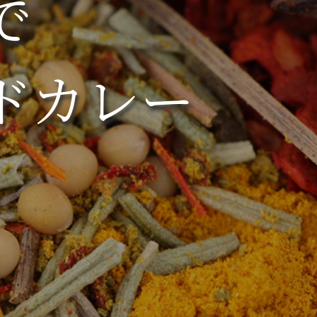
で
ドカレー