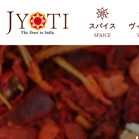
スパイス
ヴ
SPAICE