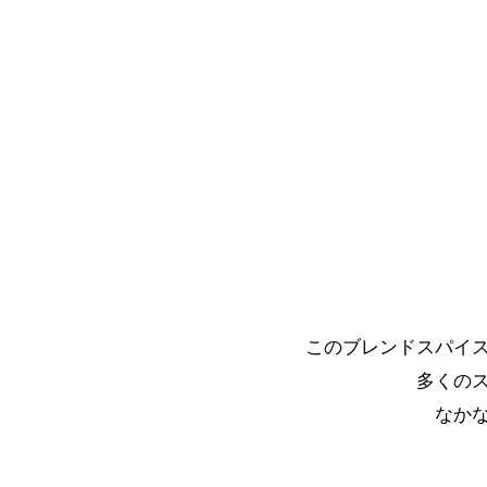
このブレンドスパイ
多くの
なか