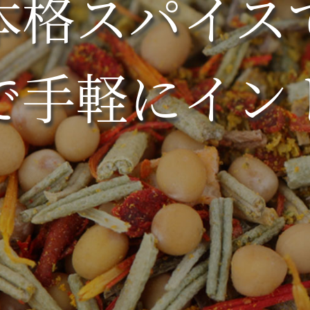
本格スパイス
で手軽にイン