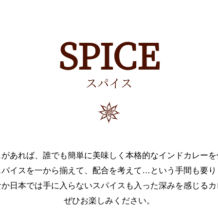
SPICE
スパイス
スがあれば、誰でも簡単に美味しく本格的なインドカレーを
スパイスを一から揃えて、配合を考えて…という手間も要り
なか日本では手に入らないスパイスも入った深みを感じるカ
ぜひお楽しみください。