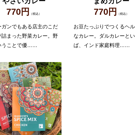
やさいカレー
まめカレー
770円
770円
（税込）
（税込）
ーガンでもある店主のこだ
お豆たっぷりでつくるヘル
が詰まった野菜カレー。野
なカレー。ダルカレーとい
いうことで優……
ば、インド家庭料理……