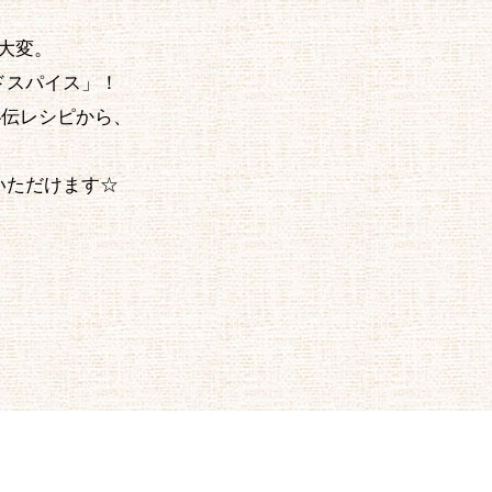
大変。
ドスパイス」！
秘伝レシピから、
。
いただけます☆