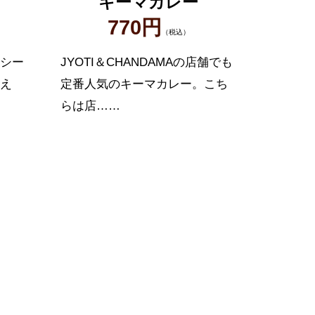
キーマカレー
770円
（税込）
シー
JYOTI＆CHANDAMAの店舗でも
え
定番人気のキーマカレー。こち
らは店……