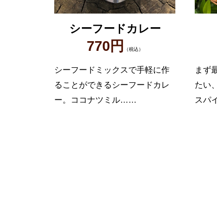
シーフードカレー
770円
（税込）
シーフードミックスで手軽に作
まず
ることができるシーフードカレ
たい
ー。ココナツミル……
スパ